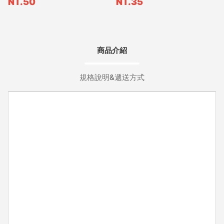
NT.50
NT.35
商品介紹
規格說明&遞送方式