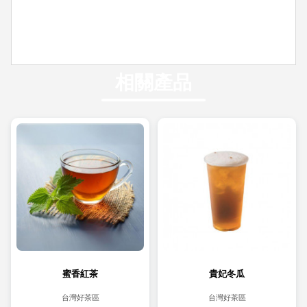
相關產品
蜜香紅茶
貴妃冬瓜
台灣好茶區
台灣好茶區