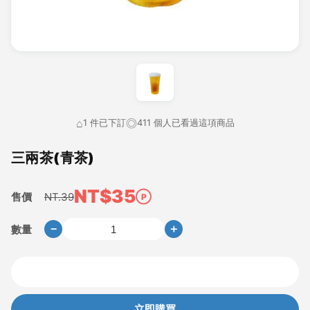
⌂
◎
1 件已下訂
411 個人已看過這項商品
三兩茶(青茶)
NT$35
售價
NT.39
數量
−
＋
加入購物車
立即購買